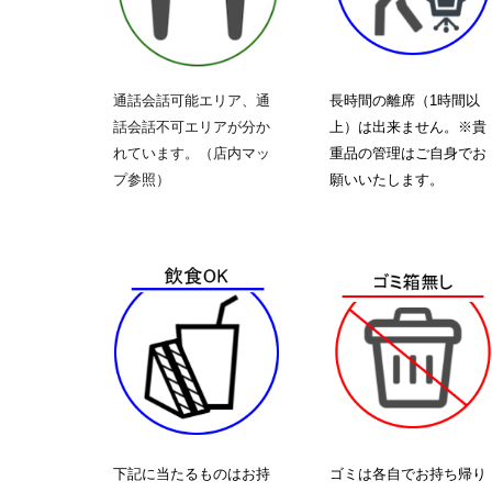
通話会話可能エリア、通
長時間の離席（1時間以
話会話不可エリアが分か
上）は出来ません。※貴
れています。（店内マッ
重品の管理はご自身でお
プ参照）
願いいたします。
下記に当たるものはお持
ゴミは各自でお持ち帰り