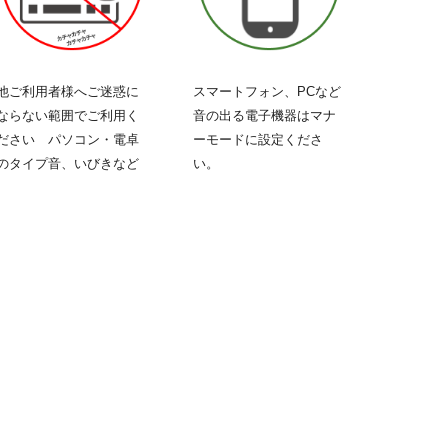
他ご利用者様へご迷惑に
スマートフォン、PCなど
ならない範囲でご利用く
音の出る
電子機器
はマナ
ださい パソコン・電卓
ーモードに設定くださ
のタイプ音、いびきなど
い。