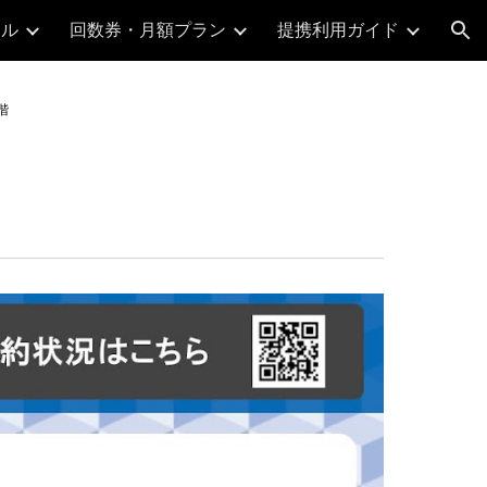
ール
回数券・月額プラン
提携利用ガイド
ion
階