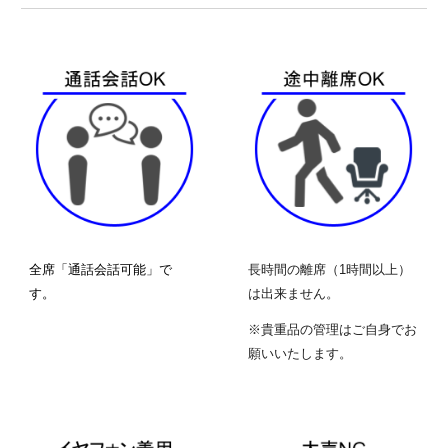
全席「通話会話可能」で
長時間の離席（1時間以上）
す。
は出来ません。
※貴重品の管理はご自身でお
願いいたします。