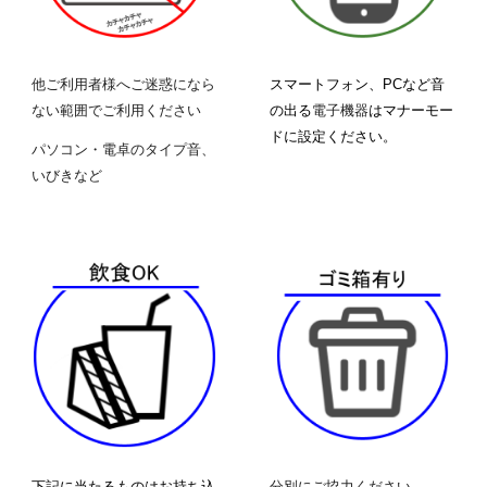
他ご利用者様へご迷惑になら
スマートフォン、PCなど音
ない範囲でご利用ください
の出る
電子機器
はマナーモー
ドに設定ください。
パソコン・電卓のタイプ音、
いびきなど
下記に当たるものはお持ち込
分別にご協力ください