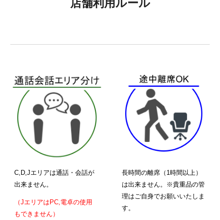
店舗利用ルール
C,D,Jエリアは通話・会話が
長時間の離席（1時間以上）
出来ません。
は出来ません。※貴重品の管
理はご自身でお願いいたしま
（JエリアはPC,電卓の使用
す。
もできません）