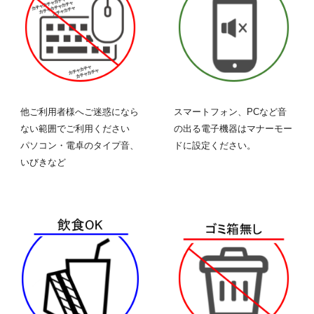
他ご利用者様へご迷惑になら
スマートフォン、PCなど音
ない範囲でご利用ください
の出る
電子機器
はマナーモー
パソコン・電卓のタイプ音、
ドに設定ください。
いびきなど