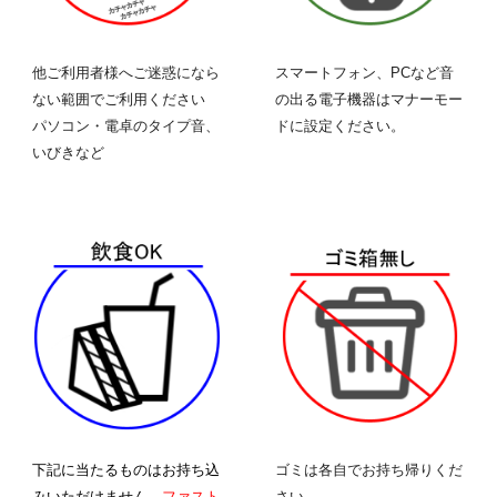
他ご利用者様へご迷惑になら
スマートフォン、PCなど音
ない範囲でご利用ください
の出る
電子機器
はマナーモー
パソコン・電卓のタイプ音、
ドに設定ください。
いびきなど
下記に当たるものはお持ち込
ゴミは各自でお持ち帰りくだ
みいただけません。
ファスト
さい。