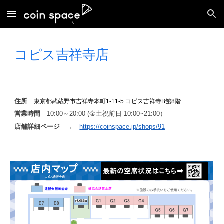
Skip to main content
Skip to navigation
コピス
吉祥寺店
住所
東京都武蔵野市吉祥寺本町1‐11‐5 コピス
吉祥寺B館
8階
営業時間
10
:00～20:00 (
金土祝前日 10:00~21:00）
店舗詳細ページ →
https://coinspace.jp/shops/91