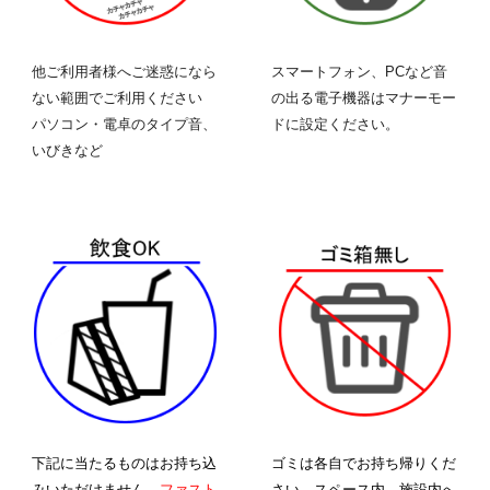
他ご利用者様へご迷惑になら
スマートフォン、PCなど音
ない範囲でご利用ください
の出る
電子機器
はマナーモー
パソコン・電卓のタイプ音、
ドに設定ください。
いびきなど
下記に当たるものはお持ち込
ゴミは各自でお持ち帰りくだ
みいただけません。
ファスト
さい。スペース内、施設内へ