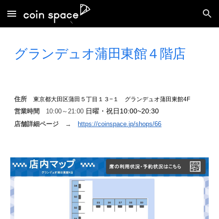
Skip to main content
Skip to navigation
グランデュオ蒲田東館４階店
住所
東京都大田区蒲田５丁目１３−１ グランデュオ蒲田東館4F
日曜・祝日10:00~20:30
営業時間
10
:00～21:00
店舗詳細ページ
→
https://coinspace.jp/shops/66