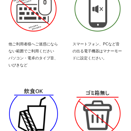
他ご利用者様へご迷惑になら
スマートフォン、PCなど音
ない範囲でご利用ください
の出る
電子機器
はマナーモー
パソコン・電卓のタイプ音、
ドに設定ください。
いびきなど