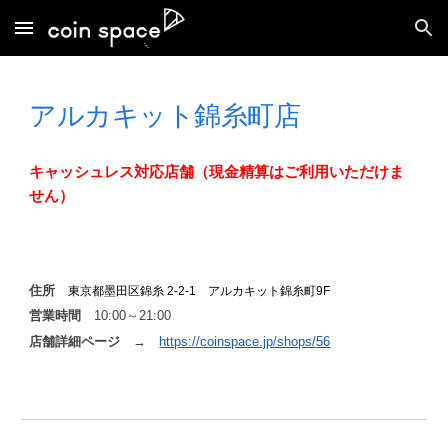
Skip to main content
Skip to navigation
アルカキット錦糸町
店
キャッシュレス対応店舗（現金精算はご利用いただけま
せん）
住所
東京都墨田区錦糸 2-2-1 アルカキット錦糸町9F
営業時間
10
:00～21:00
店舗詳細ページ
→
https://coinspace.jp/shops/
56