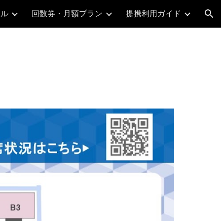
ール
回数券・月額プラン
提携利用ガイド
ion