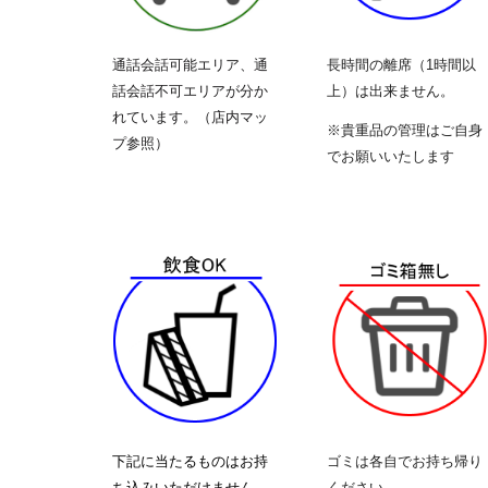
通話会話可能エリア、通
長時間の離席（1時間以
話会話不可エリアが分か
上）は出来ません。
れています。（店内マッ
※貴重品の管理はご自身
プ参照）
でお願いいたします
下記に当たるものはお持
ゴミは各自でお持ち帰り
ち込みいただけません。
ください。