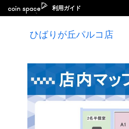
利用ガイド
Sk
ひばりが丘パルコ
店