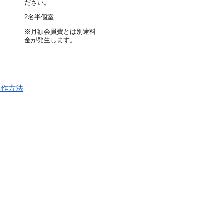
ださい。
2名半個室
※月額会員費とは別途料
金が発生します。
操作方法