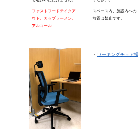
ファストフードテイクア
スペース内、施設内への
ウト、カップラーメン、
放置は禁止です。
アルコール
・
ワーキングチェア