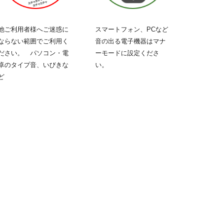
他ご利用者様へご迷惑に
スマートフォン、PCなど
ならない範囲でご利用く
音の出る
電子機器
はマナ
ださい。 パソコン・電
ーモードに設定くださ
卓のタイプ音、いびきな
い。
ど