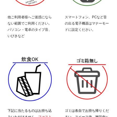
他ご利用者様へご迷惑になら
スマートフォン、PCなど音
ない範囲でご利用ください。
の出る
電子機器
はマナーモー
パソコン・電卓のタイプ音、
ドに設定ください。
いびきなど
下記に当たるものはお持ち込
ゴミは各自でお持ち帰りくだ
みいただけません。
ファスト
さい。スペース内、施設内へ