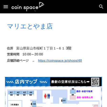
Skip to main content
Skip to navigation
マリエとやま
店
富山県富山市桜町１丁目１−６１
3階
住所
10:00～20:00
営業時間
https://coinspace.jp/shops/48
店舗詳細ページ
→