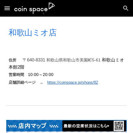
Skip to main content
Skip to navigation
和歌山ミオ店
〒640-8331
和歌山県和歌山市美園町5‐61
和歌山ミオ
住所
本館2階
10
:00～2
0
:00
営業時間
店舗詳細ページ
→
https://coinspace.jp/shops/82