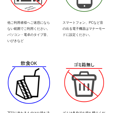
他ご利用者様へご迷惑になら
スマートフォン、PCなど音
ない範囲でご利用ください。
の出る
電子機器
はマナーモー
パソコン・電卓のタイプ音、
ドに設定ください。
いびきなど
下記に当たるものはお持ち込
ゴミは各自でお持ち帰りくだ