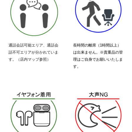
通話会話可能エリア、通話会
長時間の離席（1時間以上）
話不可エリアが分かれていま
は出来ません。※貴重品の管
す。（店内マップ参照）
理はご自身でお願いいたしま
す。