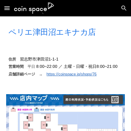
Skip to main content
Skip to navigation
ペリエ
津田沼エキナカ店
習志野市津田沼1-1-1
住所
8:00~22:00 ／ 土曜・日曜・祝日8:00~21:00
営業時間
平日
店舗詳細ページ
→
https://coinspace.jp/shops/
76