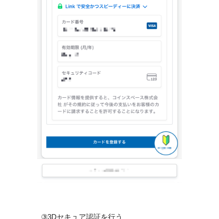
③3Dセキュア認証を行う