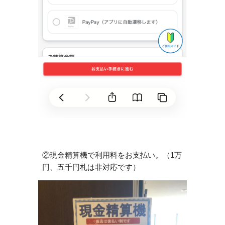
②現金精算機で利用料をお支払い。（1万
円、五千円札は非対応です）