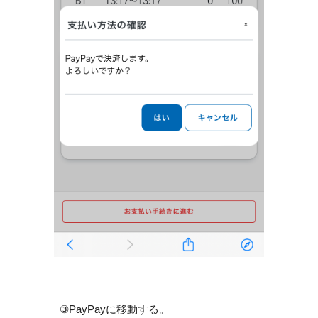
③PayPayに移動する。