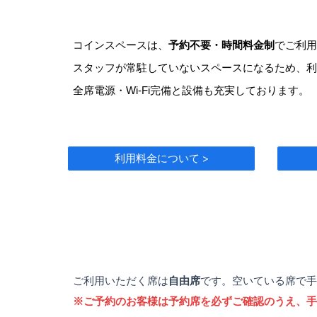
コインスペースは、
予約不要・時間料金制
でご利用
スタッフが常駐していないスペースになるため、利
全席電源・Wi-Fi完備と設備も充実しております。
利用料金について >
ご利用いただく席は
自由席
です。空いている席で手
※ご予約のお客様は予約席を必ずご確認のうえ、手