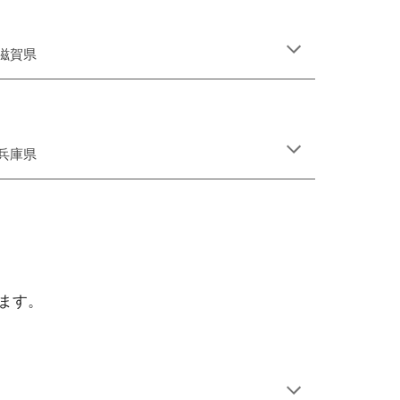
滋賀県
兵庫県
ます。