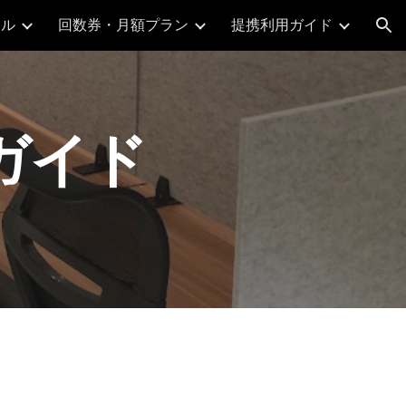
ール
回数券・月額プラン
提携利用ガイド
ion
ガイド