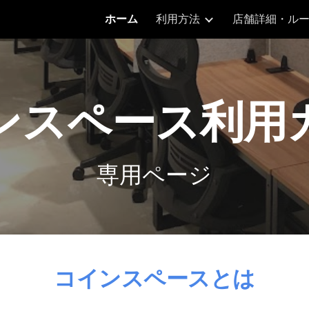
ホーム
利用方法
店舗詳細・ル
ip to main content
Skip to navigat
ンスペース利用
専用ページ
コインスペースとは