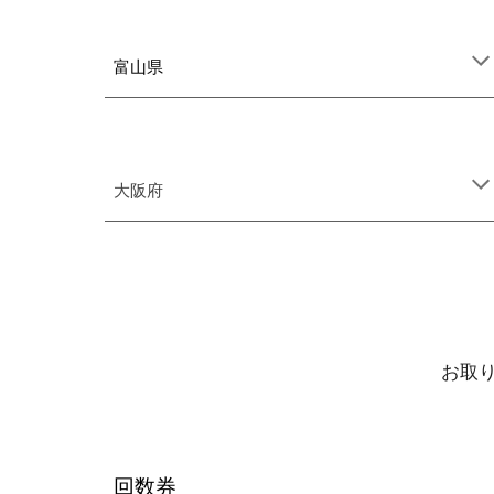
富山県
大阪府
お取
回数券