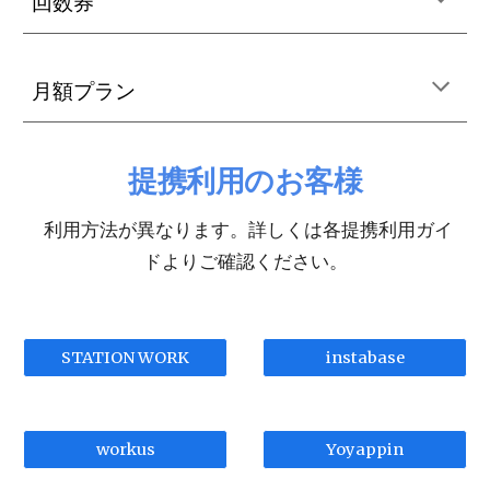
回数券
月額プラン
提携利用のお客様
利用方法が異なります。詳しくは各提携利用ガイ
ドよりご確認ください。
STATION WORK
instabase
workus
Yoyappin